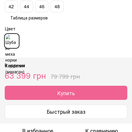
42
44
46
48
Таблица размеров
Цвет
В наличии
63 399 грн
79 799 грн
Купить
Быстрый заказ
В избранное
К сравнению