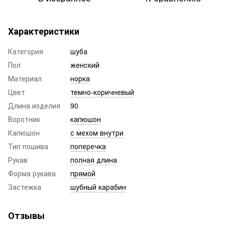
Характеристики
Категория
шуба
Пол
женский
Материал
норка
Цвет
темно-коричневый
Длина изделия
90
Воротник
капюшон
Капюшон
с мехом внутри
Тип пошива
поперечка
Рукав
полная длина
Форма рукава
прямой
Застежка
шубный карабин
Отзывы