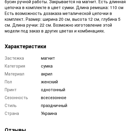
бусин ручной работы. Закрывается на магнит. Есть длинная
цепочка в комплекте в цвет сумки. Длина ремешка: 110 см
Есть возможность дозаказа металической цепочки в
комплект. Размер: ширина 20 см, высота 12 см, глубина 5
см. Длина ручки: 22 см. Возможно изготовление этой
модели под заказ в других цветах и комбинациях.
Характеристики
Застежка
магнит
Категория
сумка
Материал
акрил
Пол
женский
Принт
однотонный
Сезонность
всесезонное
Стиль
праздничный
Страна
Украина
Отзывы