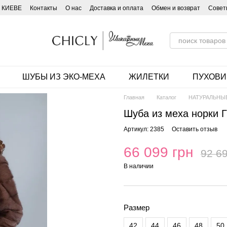
 КИЕВЕ
Контакты
О нас
Доставка и оплата
Обмен и возврат
Совет
ШУБЫ ИЗ ЭКО-МЕХА
ЖИЛЕТКИ
ПУХОВИ
Главная
Каталог
НАТУРАЛЬНЫ
Шуба из меха норки Г
Артикул: 2385
Оставить отзыв
66 099 грн
92 69
В наличии
Размер
42
44
46
48
50