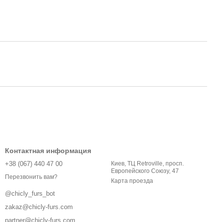
Контактная информация
+38 (067) 440 47 00
Киев, ТЦ Retroville, просп.
Европейского Союзу, 47
Перезвонить вам?
Карта проезда
@chicly_furs_bot
zakaz@chicly-furs.com
partner@chicly-furs.com