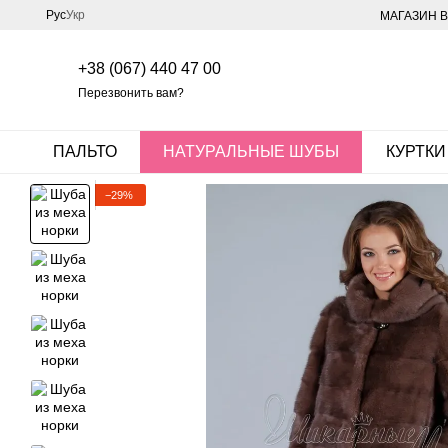
Перейти к основному контенту
Рус
Укр
МАГАЗИН В
+38 (067) 440 47 00
Перезвонить вам?
ПАЛЬТО
НАТУРАЛЬНЫЕ ШУБЫ
КУРТКИ
−29%