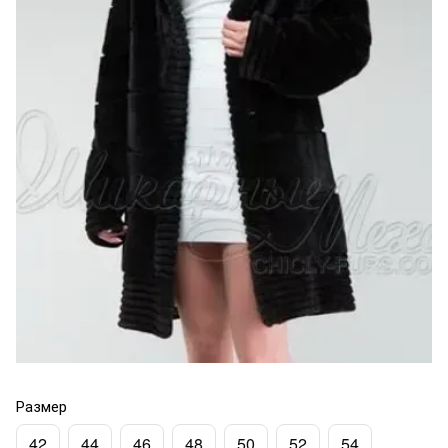
Размер
42
44
46
48
50
52
54