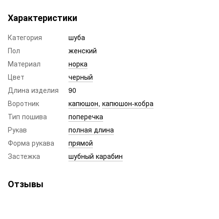
Характеристики
Категория
шуба
Пол
женский
Материал
норка
Цвет
черный
Длина изделия
90
Воротник
капюшон
,
капюшон-кобра
Тип пошива
поперечка
Рукав
полная длина
Форма рукава
прямой
Застежка
шубный карабин
Отзывы