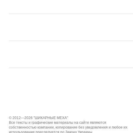
© 2012—2026 "ШИКАРНЫЕ МЕХА"
Все тексты и графические материалы на сайте являются
собственностью компании, копирование без уведомления и любое их
использование преследуется по Закону Украины.