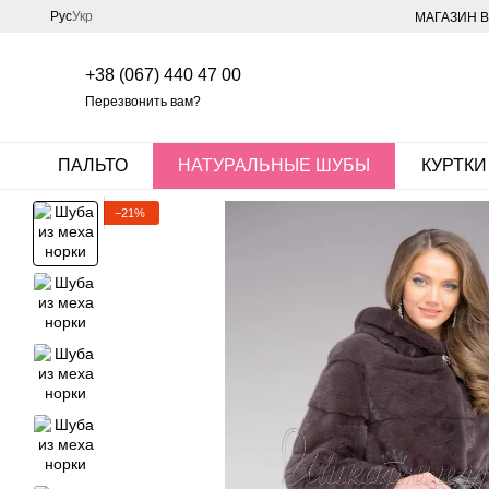
Перейти к основному контенту
Рус
Укр
МАГАЗИН В
+38 (067) 440 47 00
Перезвонить вам?
ПАЛЬТО
НАТУРАЛЬНЫЕ ШУБЫ
КУРТКИ
−21%