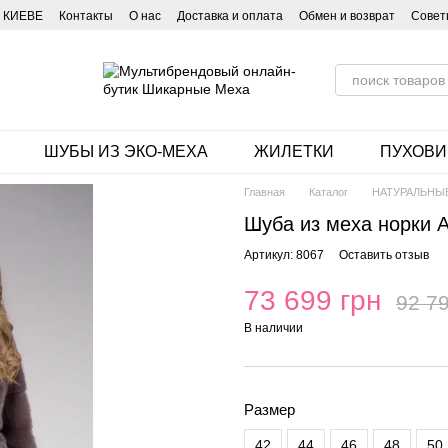
 КИЕВЕ
Контакты
О нас
Доставка и оплата
Обмен и возврат
Совет
ШУБЫ ИЗ ЭКО-МЕХА
ЖИЛЕТКИ
ПУХОВИ
Главная
Каталог
НАТУРАЛЬНЫ
Шуба из меха норки 
Артикул: 8067
Оставить отзыв
73 699 грн
92 79
В наличии
Размер
42
44
46
48
50