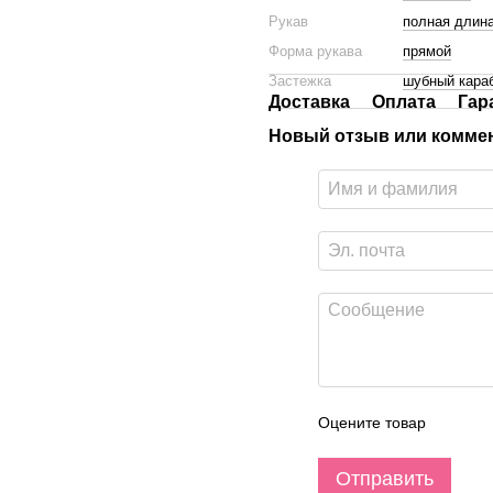
Рукав
полная длин
Форма рукава
прямой
Застежка
шубный кара
Доставка
Оплата
Гар
Новый отзыв или комме
Оцените товар
Отправить