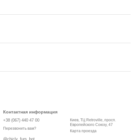
Контактная информация
+38 (067) 440 47 00
Киев, ТЦ Retroville, просп.
Европейского Союзу, 47
Перезвонить вам?
Карта проезда
@chicly_furs_bot