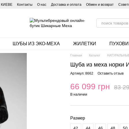
 КИЕВЕ
Контакты
О нас
Доставка и оплата
Обмен и возврат
Совет
ШУБЫ ИЗ ЭКО-МЕХА
ЖИЛЕТКИ
ПУХОВИ
Главная
Каталог
НАТУРАЛЬНЫ
Шуба из меха норки 
Артикул: 8662
Оставить отзыв
66 099 грн
83 29
В наличии
Размер
42
44
46
48
50