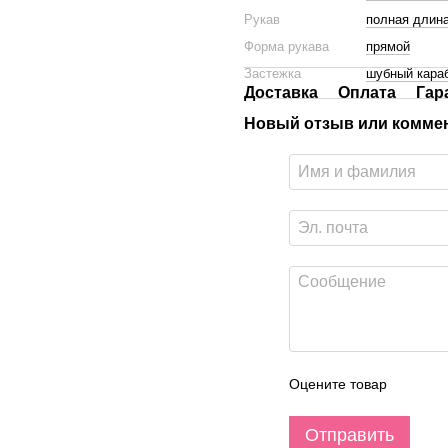
Рукав
полная длин
Форма рукава
прямой
Застежка
шубный кара
Доставка
Оплата
Гар
Новый отзыв или комме
Оцените товар
Отправить