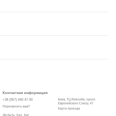
Контактная информация
+38 (067) 440 47 00
Киев, ТЦ Retroville, просп.
Европейского Союзу, 47
Перезвонить вам?
Карта проезда
@chicly_furs_bot